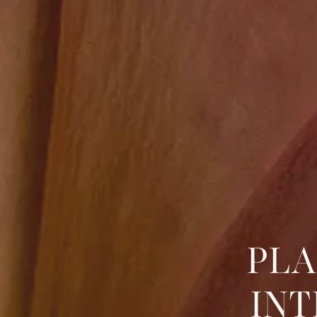
PLA
IN