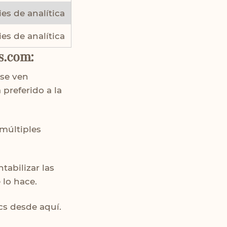
es de analítica
es de analítica
s.com:
 se ven
preferido a la
múltiples
tabilizar las
lo hace.
ics desde
aquí.