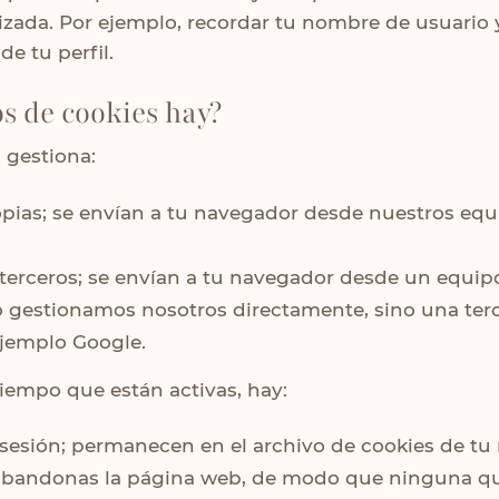
izada. Por ejemplo, recordar tu nombre de usuario 
de tu perfil.
os de cookies hay?
 gestiona:
opias; se envían a tu navegador desde nuestros eq
terceros; se envían a tu navegador desde un equi
 gestionamos nosotros directamente, sino una ter
jemplo Google.
tiempo que están activas, hay:
sesión; permanecen en el archivo de cookies de t
abandonas la página web, de modo que ninguna q