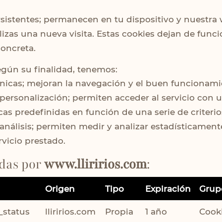
sistentes; permanecen en tu dispositivo y nuestra 
lizas una nueva visita. Estas cookies dejan de func
oncreta.
egún su finalidad, tenemos:
nicas; mejoran la navegación y el buen funcionami
personalización; permiten acceder al servicio con 
icas predefinidas en función de una serie de criterio
análisis; permiten medir y analizar estadísticament
rvicio prestado.
das por
www.lliririos.com
:
Origen
Tipo
Expiración
Grup
_status
lliririos.com
Propia
1 año
Cooki