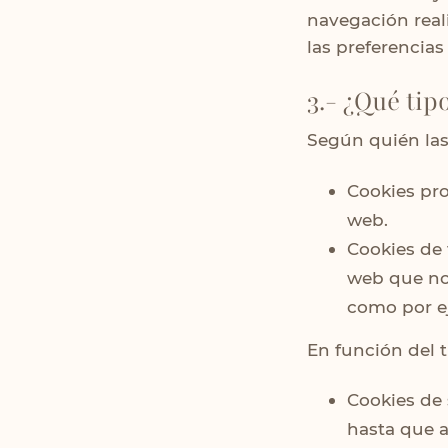
navegación real
las preferencias 
3.- ¿Qué tip
Según quién las
Cookies pr
web.
Cookies de 
web que no
como por e
En función del 
Cookies de 
hasta que 