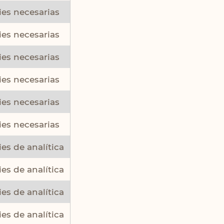
es necesarias
es necesarias
es necesarias
es necesarias
es necesarias
es necesarias
es de analítica
es de analítica
es de analítica
es de analítica