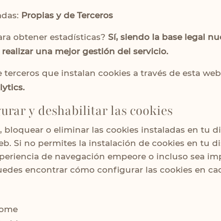
adas:
Propias y de Terceros
ra obtener estadísticas?
Sí, siendo la base legal nu
 realizar una mejor gestión del servicio.
e terceros que instalan cookies a través de esta we
ytics.
rar y deshabilitar las cookies
 bloquear o eliminar las cookies instaladas en tu d
. Si no permites la instalación de cookies en tu di
periencia de navegación empeore o incluso sea imp
edes encontrar cómo configurar las cookies en ca
rome