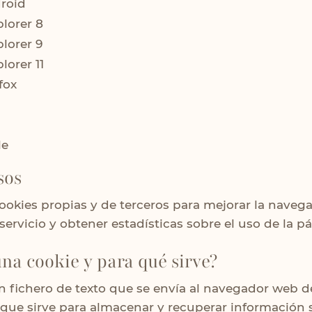
roid
plorer 8
plorer 9
lorer 11
fox
le
sos
cookies propias y de terceros para mejorar la navega
servicio y obtener estadísticas sobre el uso de la p
una cookie y para qué sirve?
n fichero de texto que se envía al navegador web d
y que sirve para almacenar y recuperar información 