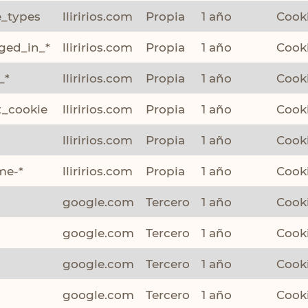
e_types
lliririos.com
Propia
1 año
Cooki
ged_in_*
lliririos.com
Propia
1 año
Cooki
_*
lliririos.com
Propia
1 año
Cooki
t_cookie
lliririos.com
Propia
1 año
Cooki
lliririos.com
Propia
1 año
Cooki
me-*
lliririos.com
Propia
1 año
Cooki
google.com
Tercero
1 año
Cooki
google.com
Tercero
1 año
Cooki
google.com
Tercero
1 año
Cooki
google.com
Tercero
1 año
Cooki