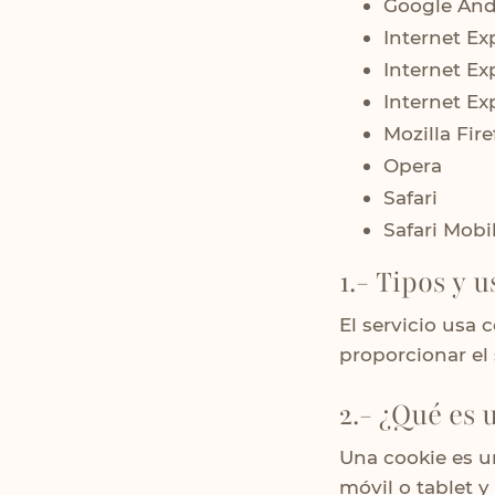
Google And
Internet Ex
Internet Ex
Internet Exp
Mozilla Fire
Opera
Safari
Safari Mobi
1.- Tipos y u
El servicio usa 
proporcionar el 
2.- ¿Qué es 
Una cookie es u
móvil o tablet 