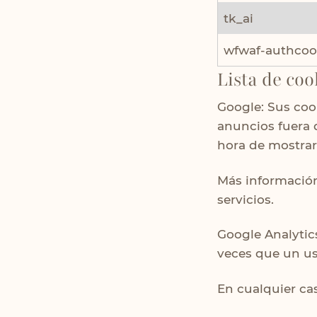
tk_ai
wfwaf-authcoo
Lista de coo
Google
: Sus co
anuncios fuera 
hora de mostrar
Más informació
servicios.
Google Analytic
veces que un us
En cualquier ca