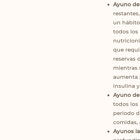
Ayuno de 
restantes
un hábito
todos los
nutricion
que requi
reservas 
mientras 
aumenta l
insulina y
Ayuno de 
todos los
periodo d
comidas, 
Ayunos l