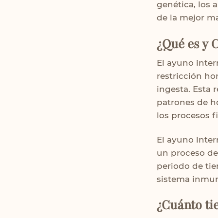
genética, los 
de la mejor m
¿Qué es y 
El ayuno inter
restricción ho
ingesta. Esta 
patrones de h
los procesos f
El ayuno inter
un proceso de 
periodo de ti
sistema inmun
¿Cuánto ti