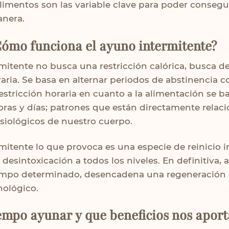
alimentos son las variable clave para poder consegu
anera.
Cómo funciona el ayuno intermitente?
mitente no busca una restricción calórica, busca d
raria. Se basa en alternar periodos de abstinencia c
restricción horaria en cuanto a la alimentación se b
oras y días; patrones que están directamente relac
isiológicos de nuestro cuerpo.
mitente lo que provoca es una especie de reinicio 
desintoxicación a todos los niveles. En definitiva,
empo determinado, desencadena una regeneración 
ológico.
empo ayunar y que beneficios nos aport