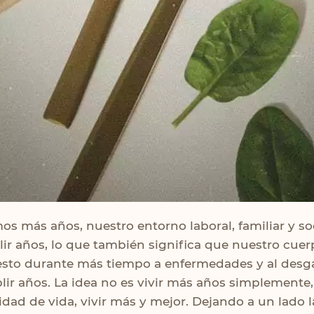
os más años, nuestro entorno laboral, familiar y so
ir años, lo que también significa que nuestro cuer
sto durante más tiempo a enfermedades y al desg
ir años. La idea no es vivir más años simplemente, 
dad de vida, vivir más y mejor. Dejando a un lado l