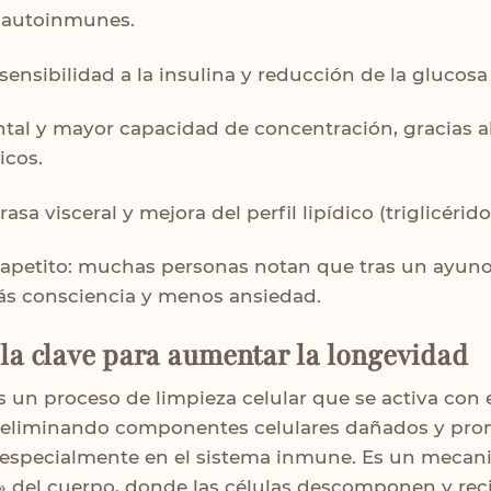
 autoinmunes.
 sensibilidad a la insulina y reducción de la glucosa
tal y mayor capacidad de concentración, gracias al
icos.
asa visceral y mejora del perfil lipídico (triglicéridos
l apetito: muchas personas notan que tras un ayuno
s consciencia y menos ansiedad.
 la clave para aumentar la longevidad
s un proceso de limpieza celular que se activa con 
), eliminando componentes celulares dañados y pr
 especialmente en el sistema inmune. Es un meca
» del cuerpo, donde las células descomponen y rec