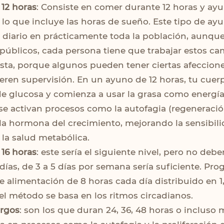
12 horas
: Consiste en comer durante 12 horas y ayun
, lo que incluye las horas de sueño. Este tipo de ay
 diario en prácticamente toda la población, aunque
 públicos, cada persona tiene que trabajar estos c
ista, porque algunos pueden tener ciertas afeccion
eren supervisión. En un ayuno de 12 horas, tu cuer
de glucosa y comienza a usar la grasa como energía (
se activan procesos como la autofagia (regeneración
a hormona del crecimiento, mejorando la sensibili
 la salud metabólica.
16 horas
: este sería el siguiente nivel, pero no debe
 días, de 3 a 5 días por semana sería suficiente. Pr
e alimentación de 8 horas cada día distribuido en 1,
el método se basa en los ritmos circadianos.
argos
: son los que duran 24, 36, 48 horas o incluso 